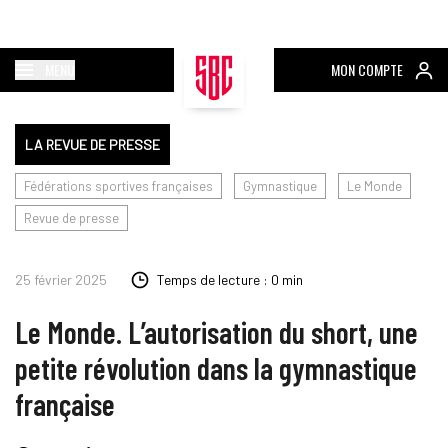
MENU
MON COMPTE
LA REVUE DE PRESSE
Fédérations sportives françaises
Gymnastique
Le Monde
Revue de presse
25 février 2025
Temps de lecture : 0 min
Le Monde. L’autorisation du short, une
petite révolution dans la gymnastique
française