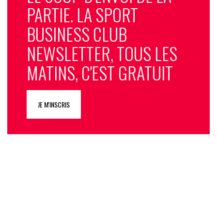
PARTIE. LA SPORT
BUSINESS CLUB
NEWSLETTER, TOUS LES
MATINS, C'EST GRATUIT
JE M'INSCRIS