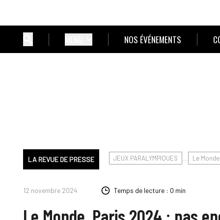
MENU
NOS ÉVÉNEMENTS
C
JEUX PARALYMPIQUES
Le Monde
LA REVUE DE PRESSE
12 novembre 2024
Temps de lecture : 0 min
Le Monde. Paris 2024 : pas en