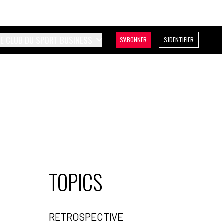
LE CLUB DU SPORT BUSINESS
S'ABONNER
S'IDENTIFIER
TOPICS
RETROSPECTIVE