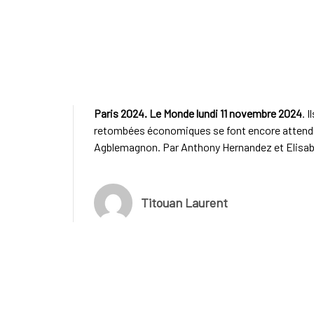
Paris 2024. Le Monde lundi 11 novembre 2024
. 
retombées économiques se font encore attendre
Agblemagnon. Par Anthony Hernandez et Elisa
Titouan Laurent