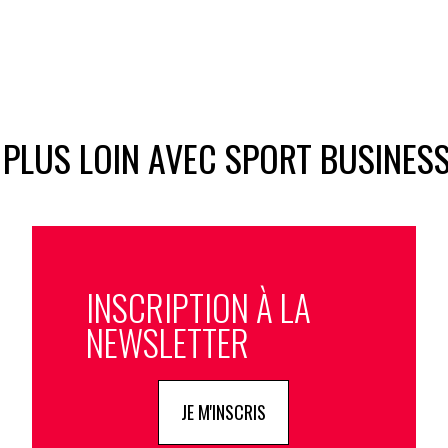
 PLUS LOIN AVEC SPORT BUSINES
INSCRIPTION À LA
NEWSLETTER
JE M'INSCRIS