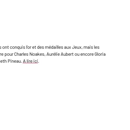
Ils ont conquis l’or et des médailles aux Jeux, mais les
 pour Charles Noakes, Aurélie Aubert ou encore Gloria
beth Pineau.
A lire ici
.