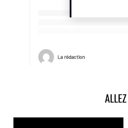
La rédaction
ALLEZ