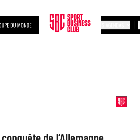
OUPE DU MONDE
LES AGENDAS
a conquête de l’Allemagne