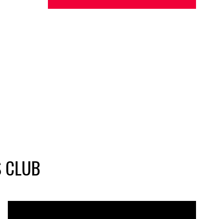
S CLUB