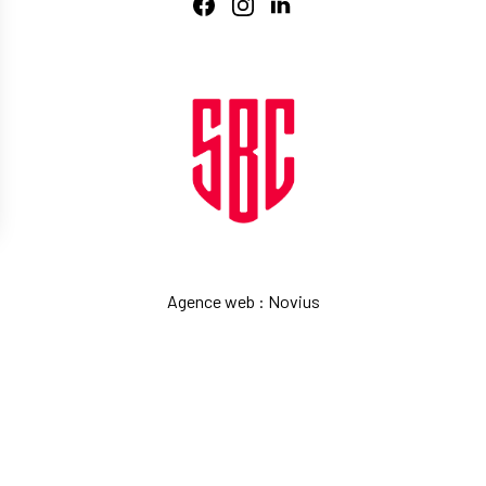
Agence web
:
Novius