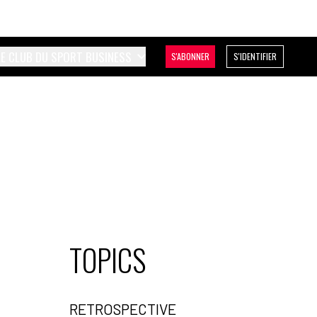
LE CLUB DU SPORT BUSINESS
S'ABONNER
S'IDENTIFIER
TOPICS
RETROSPECTIVE