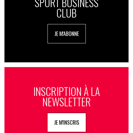
SPORT BUSINESS
CLUB
JE M'ABONNE
INSCRIPTION À LA
NEWSLETTER
JE M'INSCRIS