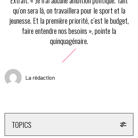
Extrait. « Je n’ai aucune ambition politique. Tant
qu’on sera là, on travaillera pour le sport et la
jeunesse. Et la première priorité, c’est le budget,
faire entendre nos besoins », pointe la
quinquagénaire.
La rédaction
TOPICS