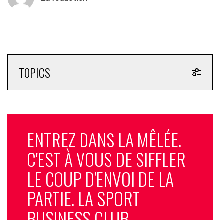
TOPICS
ENTREZ DANS LA MÊLÉE.
C'EST À VOUS DE SIFFLER
LE COUP D'ENVOI DE LA
PARTIE. LA SPORT
BUSINESS CLUB