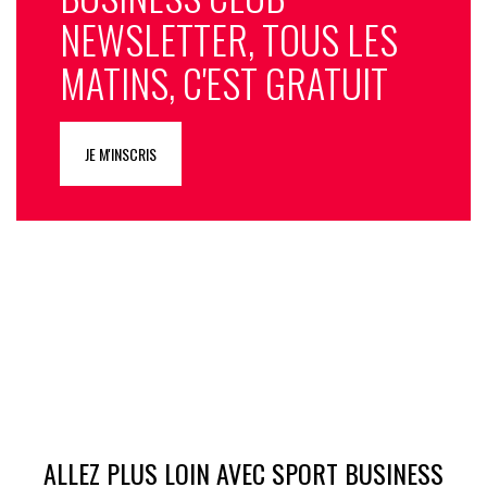
NEWSLETTER, TOUS LES
MATINS, C'EST GRATUIT
JE M'INSCRIS
ALLEZ PLUS LOIN AVEC SPORT BUSINESS