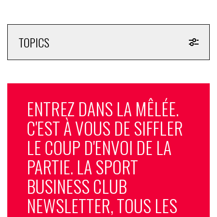
TOPICS
ENTREZ DANS LA MÊLÉE.
C'EST À VOUS DE SIFFLER
LE COUP D'ENVOI DE LA
PARTIE. LA SPORT
BUSINESS CLUB
NEWSLETTER, TOUS LES