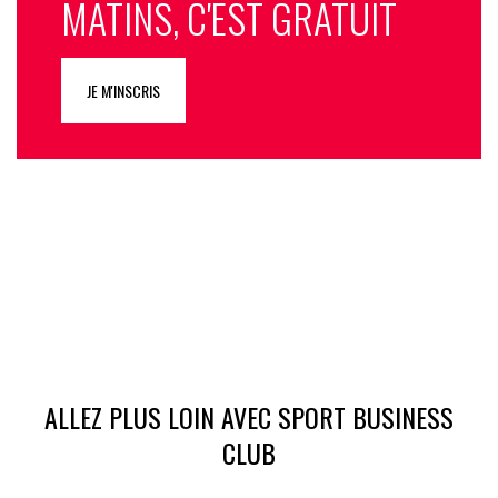
MATINS, C'EST GRATUIT
JE M'INSCRIS
ALLEZ PLUS LOIN AVEC SPORT BUSINESS
CLUB