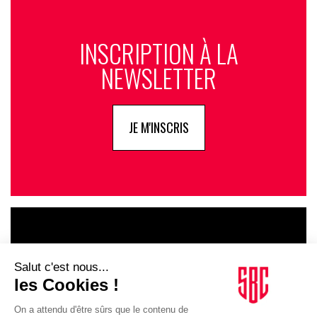
INSCRIPTION À LA
NEWSLETTER
JE M'INSCRIS
LE GOUPE
INFLUENCIA