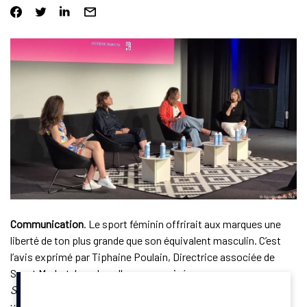
Communication
. Le sport féminin offrirait aux marques une
liberté de ton plus grande que son équivalent masculin. C’est
l’avis exprimé par Tiphaine Poulain, Directrice associée de
Sport Market, lors du colloque organisé par
SportBusiness.Club
mercredi 14 mai 2025. Selon elle, cet
univers permet d’aborder autant la performance que des