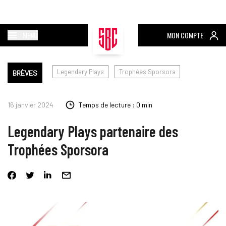
MENU
MON COMPTE
Legendary Plays
Trophées Sporsora
BRÈVES
16 janvier 2024
Temps de lecture : 0 min
Legendary Plays partenaire des
Trophées Sporsora