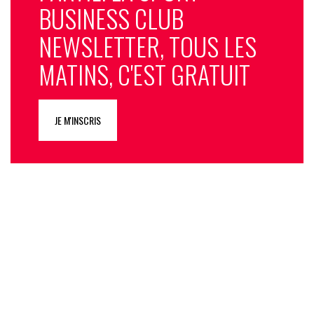
BUSINESS CLUB
NEWSLETTER, TOUS LES
MATINS, C'EST GRATUIT
JE M'INSCRIS