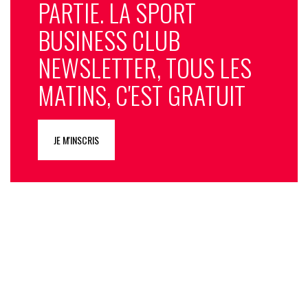
PARTIE. LA SPORT
BUSINESS CLUB
NEWSLETTER, TOUS LES
MATINS, C'EST GRATUIT
JE M'INSCRIS