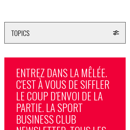
TOPICS
ENTREZ DANS LA MÊLÉE.
C'EST À VOUS DE SIFFLER
LE COUP D'ENVOI DE LA
PARTIE. LA SPORT
BUSINESS CLUB