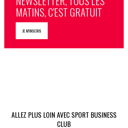
NEWSLETTER, TOUS LES
MATINS, C'EST GRATUIT
JE M'INSCRIS
ALLEZ PLUS LOIN AVEC SPORT BUSINESS
CLUB