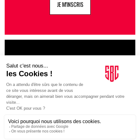
JE M'INSCRIS
LE GOUPE
INFLUENCIA
JE DÉCOUVRE LE GROUPE