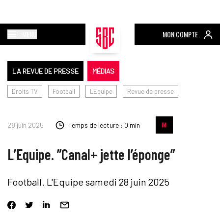
MENU
MON COMPTE
LA REVUE DE PRESSE
MÉDIAS
Droits TV
Football
L'Equipe
Revue de presse
28 juin 2025
Temps de lecture : 0 min
L’Equipe. ”Canal+ jette l’éponge”
Football. L'Equipe samedi 28 juin 2025