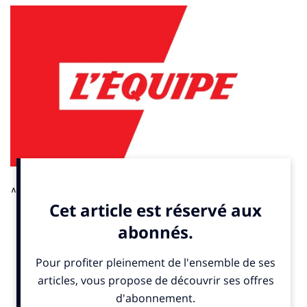
Après des semaines de négociations avec LFP Media, le
président de Canal+ estime que les conditions ne sont pas
réunies pour aboutir à un partenariat de poids entre son groupe
et le football français pour le lancement à venir de la nouvelle
chaîne de la Ligue 1. Par Sacha Nokovitch.
A lire ici
.