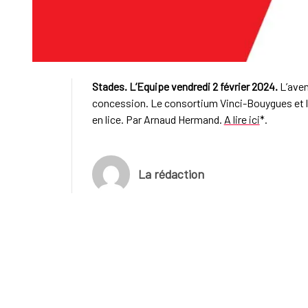
Stades. L’Equipe vendredi 2 février 2024.
L’aven
concession. Le consortium Vinci-Bouygues et 
en lice. Par Arnaud Hermand.
A lire ici
*.
La rédaction