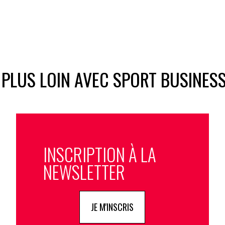
 PLUS LOIN AVEC SPORT BUSINES
INSCRIPTION À LA
NEWSLETTER
JE M'INSCRIS