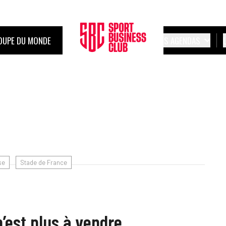
OUPE DU MONDE
LES AGENDAS
se
Stade de France
n’est plus à vendre