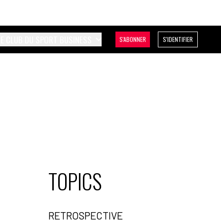
LE CLUB DU SPORT BUSINESS
S'ABONNER
S'IDENTIFIER
TOPICS
RETROSPECTIVE