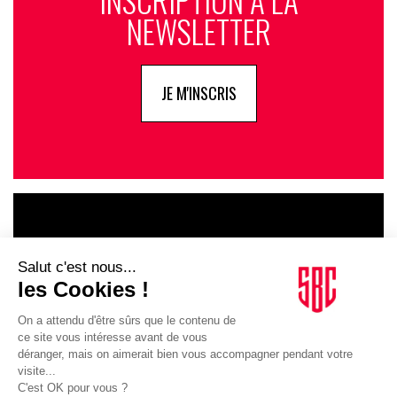
NEWSLETTER
JE M'INSCRIS
LE GOUPE
INFLUENCIA
JE DÉCOUVRE LE GROUPE