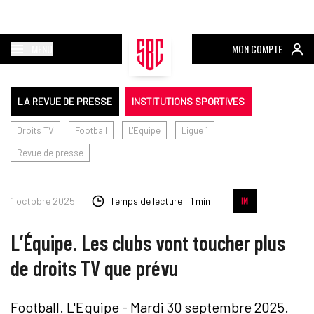
MENU
MON COMPTE
LA REVUE DE PRESSE
INSTITUTIONS SPORTIVES
Droits TV
Football
L'Equipe
Ligue 1
Revue de presse
1 octobre 2025
Temps de lecture : 1 min
L’Équipe. Les clubs vont toucher plus
de droits TV que prévu
Football. L'Equipe - Mardi 30 septembre 2025.