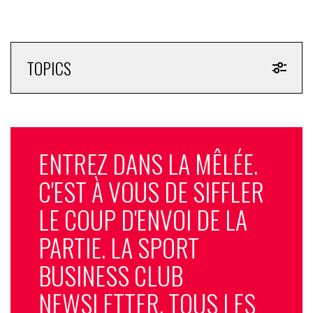
TOPICS
ENTREZ DANS LA MÊLÉE.
C'EST À VOUS DE SIFFLER
LE COUP D'ENVOI DE LA
PARTIE. LA SPORT
BUSINESS CLUB
NEWSLETTER, TOUS LES