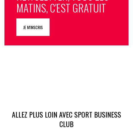
MATINS, C'EST GRATUIT
JE M'INSCRIS
ALLEZ PLUS LOIN AVEC SPORT BUSINESS
CLUB