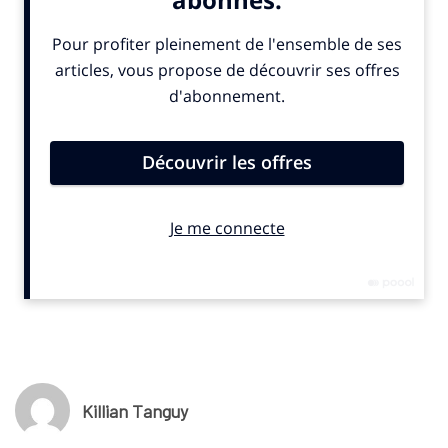
compétitions majeures : la Ligue des champions féminine et le
Championnat d’Europe féminin. Publié jeudi 18 septembre
2025, le communiqué officiel précise que cette collaboration
vise à renforcer la visibilité du football féminin dans l’univers du
jeu de simulation sportive.
© SportBusiness.Club – Septembre 2025
Killian Tanguy