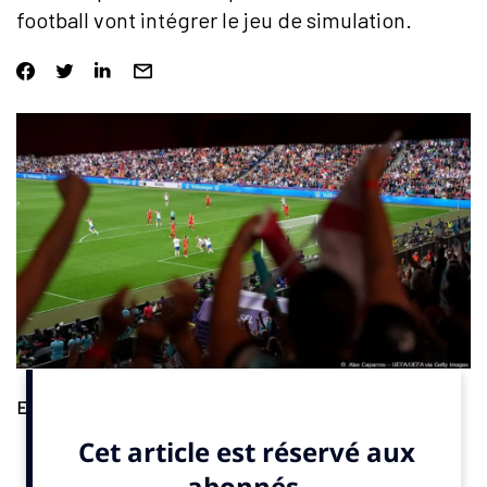
football vont intégrer le jeu de simulation.
E-sport.
L’UEFA, la fédération européenne de football, et
l’éditeur de jeux vidéos EA Sports FC ont annoncé la signature
d’un accord de partenariat. Cet engagement, qui s’inscrit sur
plusieurs années, permettra d’intégrer dans EA FC 26 deux