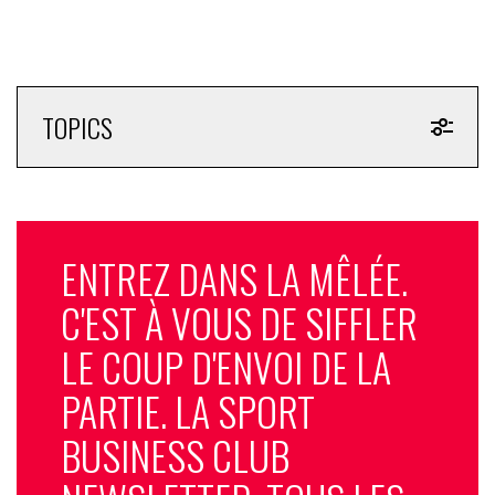
TOPICS
ENTREZ DANS LA MÊLÉE.
C'EST À VOUS DE SIFFLER
LE COUP D'ENVOI DE LA
PARTIE. LA SPORT
BUSINESS CLUB