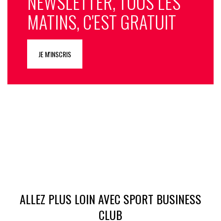
NEWSLETTER, TOUS LES
MATINS, C'EST GRATUIT
JE M'INSCRIS
ALLEZ PLUS LOIN AVEC SPORT BUSINESS
CLUB