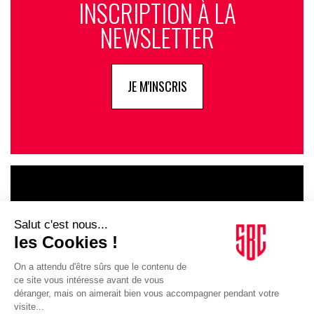
INSCRIPTION À LA
NEWSLETTER
JE M'INSCRIS
LE GOUPE
INFLUENCIA
JE DÉCOUVRE LE GROUPE