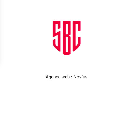
Agence web
:
Novius