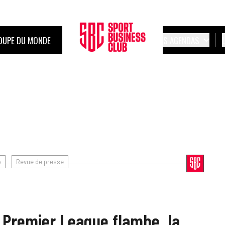
OUPE DU MONDE
LES AGENDAS
o
Revue de presse
 Premier League flambe, la