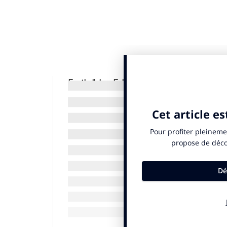
Football. Les Echos – Mardi 2 septembre 2025.
clubs de Ligue 1 est largement excédentaire, le
devrait leur permettre de rééquilibrer leurs co