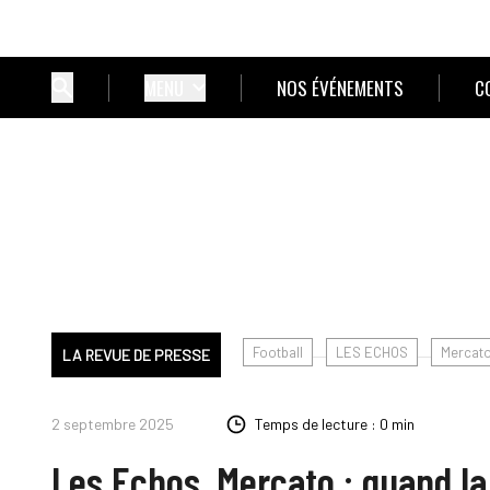
MENU
NOS ÉVÉNEMENTS
C
Football
LES ECHOS
Mercat
LA REVUE DE PRESSE
2 septembre 2025
Temps de lecture : 0 min
Les Echos. Mercato : quand la