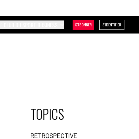
LE CLUB DU SPORT BUSINESS
S'ABONNER
S'IDENTIFIER
TOPICS
RETROSPECTIVE