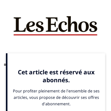
RSE. Les Echos lundi 14 avril 2025.
Les associations,
l’entrepreneuriat social, les mutuelles, coopératives et
fondations ont très largement contribué au succès
d’organisation des Jeux Olympiques et Paralympiques de Paris
2024. Eric Carrey revient sur leur rôle majeur.
Tribune à lire ici
.