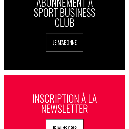
ABONNEMENT À
SPORT BUSINESS
CLUB
JE M'ABONNE
INSCRIPTION À LA
NEWSLETTER
JE M'INSCRIS