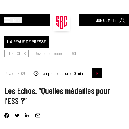
MENU
MON COMPTE
LA REVUE DE PRESSE
LES ECHOS
Revue de presse
RSE
14 avril 2025
Temps de lecture : 0 min
Les Echos. “Quelles médailles pour
l’ESS ?”