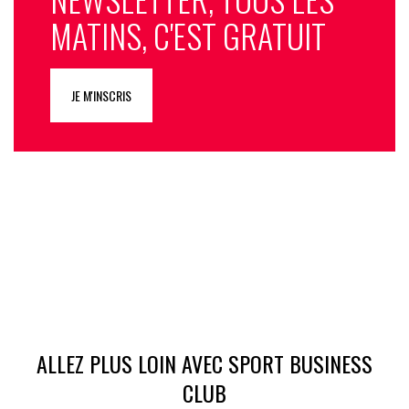
MATINS, C'EST GRATUIT
JE M'INSCRIS
ALLEZ PLUS LOIN AVEC SPORT BUSINESS
CLUB