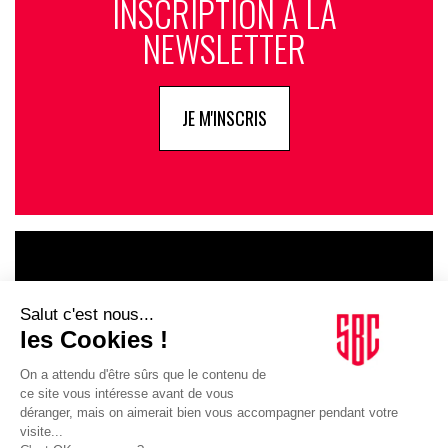
INSCRIPTION À LA
NEWSLETTER
JE M'INSCRIS
LE GOUPE
INFLUENCIA
JE DÉCOUVRE LE GROUPE