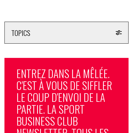
TOPICS
ENTREZ DANS LA MÊLÉE.
C'EST À VOUS DE SIFFLER
LE COUP D'ENVOI DE LA
PARTIE. LA SPORT
BUSINESS CLUB
NEWSLETTER, TOUS LES