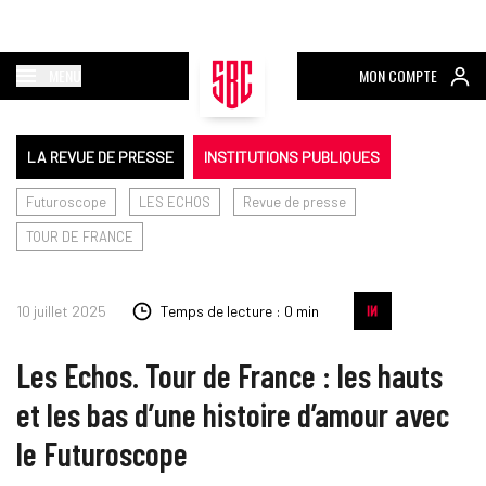
MENU
MON COMPTE
LA REVUE DE PRESSE
INSTITUTIONS PUBLIQUES
Futuroscope
LES ECHOS
Revue de presse
TOUR DE FRANCE
10 juillet 2025
Temps de lecture : 0 min
Les Echos. Tour de France : les hauts
et les bas d’une histoire d’amour avec
le Futuroscope