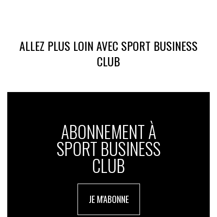
Mathieu Hanotin, Président de TES, et Jean-Daniel Levy,
Directeur Délégué de Toluna Harris Interactive France
ALLEZ PLUS LOIN AVEC SPORT BUSINESS
CLUB
ABONNEMENT À
SPORT BUSINESS
CLUB
JE M'ABONNE