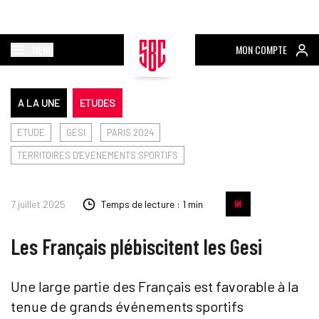
MENU
MON COMPTE
A LA UNE
ETUDES
ETUDE
GESI
PARIS 2024
TERRITOIRES D'EVENEMENTS SPORTIFS
7 juillet 2025
Temps de lecture : 1 min
Les Français plébiscitent les Gesi
Une large partie des Français est favorable à la
tenue de grands événements sportifs