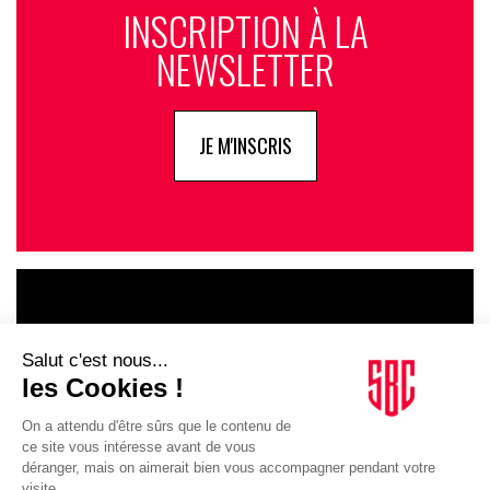
INSCRIPTION À LA
NEWSLETTER
JE M'INSCRIS
LE GOUPE
INFLUENCIA
JE DÉCOUVRE LE GROUPE