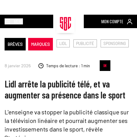
MENU
MON COMPTE
LIDL
PUBLICITÉ
SPONSORING
BRÈVES
MARQUES
8 janvier 2026
Temps de lecture : 1 min
Lidl arrête la publicité télé, et va
augmenter sa présence dans le sport
L'enseigne va stopper la publicité classique sur
la télévision linéaire et pourrait augmenter ses
investissements dans le sport, révèle