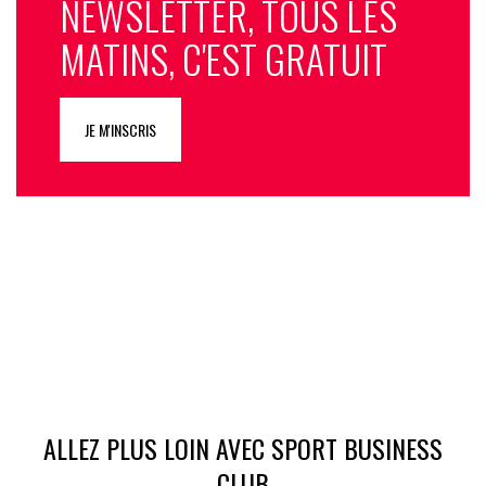
NEWSLETTER, TOUS LES
MATINS, C'EST GRATUIT
JE M'INSCRIS
ALLEZ PLUS LOIN AVEC SPORT BUSINESS
CLUB