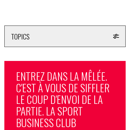
TOPICS
ENTREZ DANS LA MÊLÉE.
C'EST À VOUS DE SIFFLER
LE COUP D'ENVOI DE LA
PARTIE. LA SPORT
BUSINESS CLUB