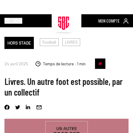
MENU
MON COMPTE
Football
LIVRES
HORS STADE
24 avril 2025
Temps de lecture : 1 min
Livres. Un autre foot est possible, par
un collectif