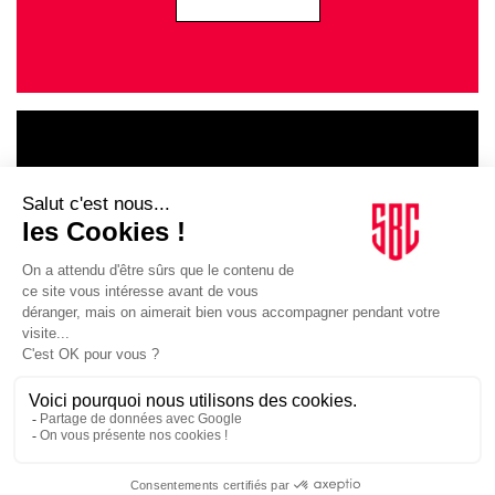
LE GOUPE
INFLUENCIA
JE DÉCOUVRE LE GROUPE