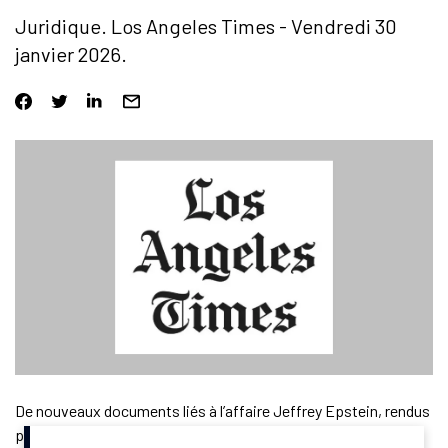
Juridique. Los Angeles Times - Vendredi 30
janvier 2026.
De nouveaux documents liés à l’affaire Jeffrey Epstein, rendus
publics vendredi, font apparaître des échanges de courriels