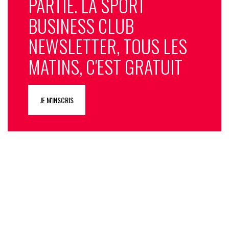
PARTIE. LA SPORT
BUSINESS CLUB
NEWSLETTER, TOUS LES
MATINS, C'EST GRATUIT
JE M'INSCRIS