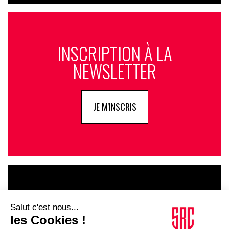
INSCRIPTION À LA
NEWSLETTER
JE M'INSCRIS
LE GOUPE
INFLUENCIA