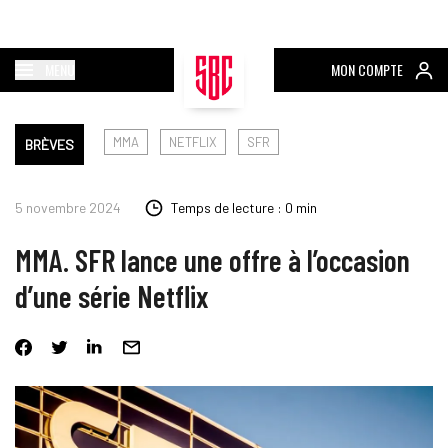
MENU
MON COMPTE
MMA
NETFLIX
SFR
BRÈVES
5 novembre 2024
Temps de lecture : 0 min
MMA. SFR lance une offre à l’occasion
d’une série Netflix