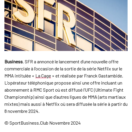
Business
. SFR a annoncé le lancement d’une nouvelle offre
commerciale à l’occasion de la sortie de la série Netflix sur le
MMA intitulée «
La Cage
» et réalisée par Franck Gastambide.
L’opérateur téléphonique propose ainsi une offre incluant un
abonnement à RMC Sport où est diffusé l’UFC (Ultimate Fight
Championship) ainsi que d’autres ligues de MMA (arts martiaux
mixtes) mais aussi à Netflix où sera diffusée la série à partir du
8 novembre 2024.
© SportBusiness.Club Novembre 2024