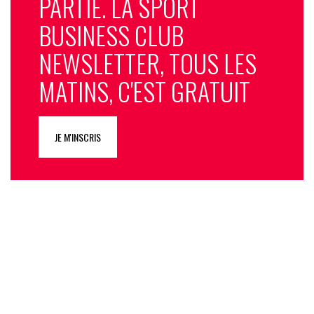
PARTIE. LA SPORT
BUSINESS CLUB
NEWSLETTER, TOUS LES
MATINS, C'EST GRATUIT
JE M'INSCRIS