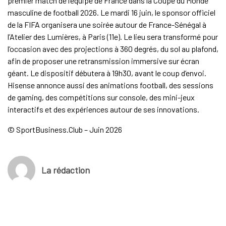
premier match de l’équipe de France dans la Coupe du Monde
masculine de football 2026. Le mardi 16 juin, le sponsor officiel
de la FIFA organisera une soirée autour de France-Sénégal à
l’Atelier des Lumières, à Paris (11e). Le lieu sera transformé pour
l’occasion avec des projections à 360 degrés, du sol au plafond,
afin de proposer une retransmission immersive sur écran
géant. Le dispositif débutera à 19h30, avant le coup d’envoi.
Hisense annonce aussi des animations football, des sessions
de gaming, des compétitions sur console, des mini-jeux
interactifs et des expériences autour de ses innovations.
© SportBusiness.Club – Juin 2026
La rédaction