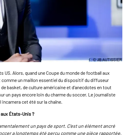
ts US. Alors, quand une Coupe du monde de football aux
 comme un maillon essentiel du dispositif du diffuseur
éru de basket, de culture américaine et d’anecdotes en tout
ur un pays encore loin du charme du soccer. Le journaliste
’il incarnera cet été sur la chaîne.
” aux États-Unis ?
amentalement un pays de sport. C’est un élément ancré
e soccer a longtemps été perçu comme une pièce rapportée,