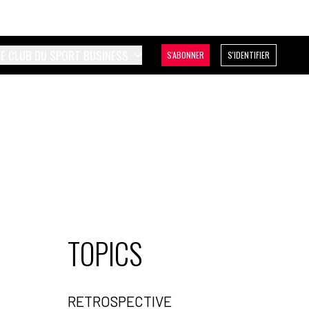
LE CLUB DU SPORT BUSINESS
S'ABONNER
S'IDENTIFIER
TOPICS
RETROSPECTIVE