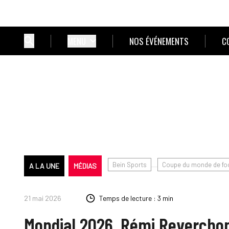
MENU
NOS ÉVÉNEMENTS
C
Bein Sports
Coupe du monde de foo
A LA UNE
MÉDIAS
21 mai 2026
Temps de lecture : 3 min
Mondial 2026. Rémi Reverchon