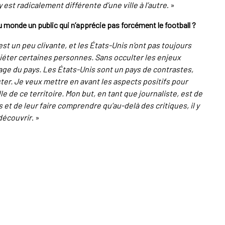
est radicalement différente d’une ville à l’autre
. »
u monde un public qui n’apprécie pas forcément le football ?
 un peu clivante, et les États-Unis n’ont pas toujours
iéter certaines personnes. Sans occulter les enjeux
mage du pays. Les États-Unis sont un pays de contrastes,
ster. Je veux mettre en avant les aspects positifs pour
 de ce territoire. Mon but, en tant que journaliste, est de
 et de leur faire comprendre qu’au-delà des critiques, il y
découvrir
. »