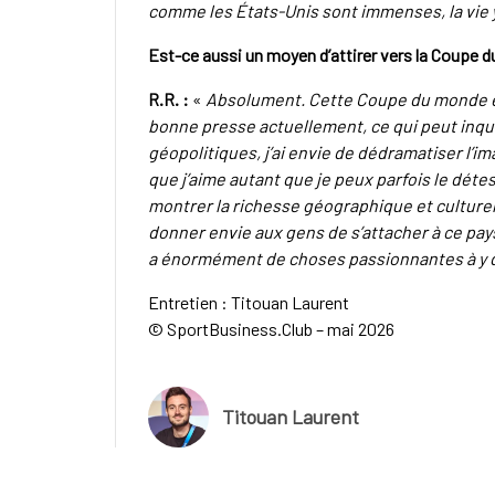
comme les États-Unis sont immenses, la vie y 
Est-ce aussi un moyen d’attirer vers la Coupe d
R.R. :
«
Absolument. Cette Coupe du monde est
bonne presse actuellement, ce qui peut inqu
géopolitiques, j’ai envie de dédramatiser l’i
que j’aime autant que je peux parfois le déte
montrer la richesse géographique et culturelle
donner envie aux gens de s’attacher à ce pays
a énormément de choses passionnantes à y 
Entretien : Titouan Laurent
© SportBusiness.Club – mai 2026
Titouan Laurent