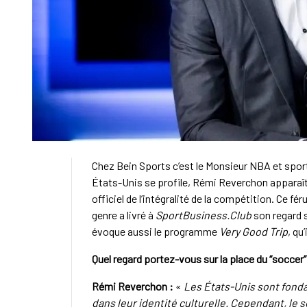
Chez Bein Sports c’est le Monsieur NBA et spor
États-Unis se profile, Rémi Reverchon apparaît
officiel de l’intégralité de la compétition. Ce f
genre a livré à
SportBusiness.Club
son regard s
évoque aussi le programme
Very Good Trip
, qu
Quel regard portez-vous sur la place du “soccer
Rémi Reverchon :
«
Les États-Unis sont fond
dans leur identité culturelle. Cependant, l