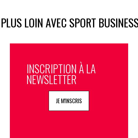
 PLUS LOIN AVEC SPORT BUSINES
INSCRIPTION À LA
NEWSLETTER
JE M'INSCRIS