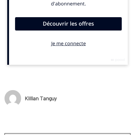
© SportBusiness.Club Mai 2025
Killian Tanguy