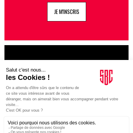
JE M'INSCRIS
LE GOUPE
INFLUENCIA
JE DÉCOUVRE LE GROUPE