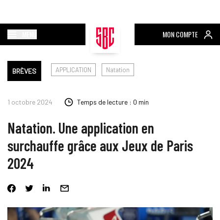
MENU
MON COMPTE
APPLICATION
Natation
BRÈVES
1 octobre 2024
Temps de lecture : 0 min
Natation. Une application en
surchauffe grâce aux Jeux de Paris
2024