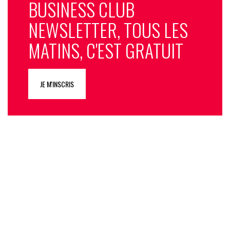
BUSINESS CLUB
NEWSLETTER, TOUS LES
MATINS, C'EST GRATUIT
JE M'INSCRIS