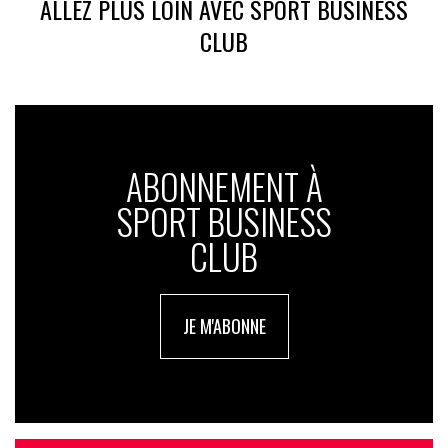
ALLEZ PLUS LOIN AVEC SPORT BUSINESS
CLUB
ABONNEMENT À
SPORT BUSINESS
CLUB
JE M'ABONNE