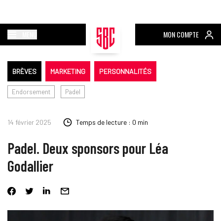
MENU
MON COMPTE
BRÈVES
MARKETING
PERSONNALITÉS
Endorsement
Padel
14 février 2025
Temps de lecture : 0 min
Padel. Deux sponsors pour Léa
Godallier