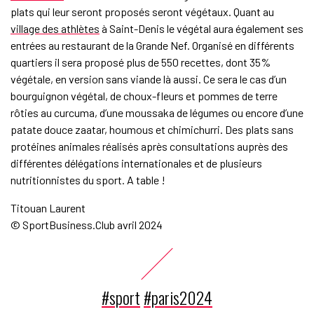
plats qui leur seront proposés seront végétaux. Quant au
village des athlètes
à Saint-Denis le végétal aura également ses
entrées au restaurant de la Grande Nef. Organisé en différents
quartiers il sera proposé plus de 550 recettes, dont 35%
végétale, en version sans viande là aussi. Ce sera le cas d’un
bourguignon végétal, de choux-fleurs et pommes de terre
rôties au curcuma, d’une moussaka de légumes ou encore d’une
patate douce zaatar, houmous et chimichurri. Des plats sans
protéines animales réalisés après consultations auprès des
différentes délégations internationales et de plusieurs
nutritionnistes du sport. A table !
Titouan Laurent
© SportBusiness.Club avril 2024
#sport
#paris2024