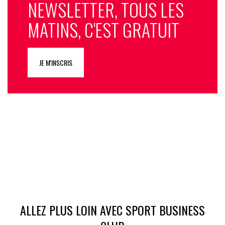
NEWSLETTER, TOUS LES
MATINS, C'EST GRATUIT
JE M'INSCRIS
ALLEZ PLUS LOIN AVEC SPORT BUSINESS