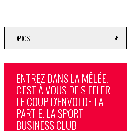
TOPICS
ENTREZ DANS LA MÊLÉE.
C'EST À VOUS DE SIFFLER
LE COUP D'ENVOI DE LA
PARTIE. LA SPORT
BUSINESS CLUB