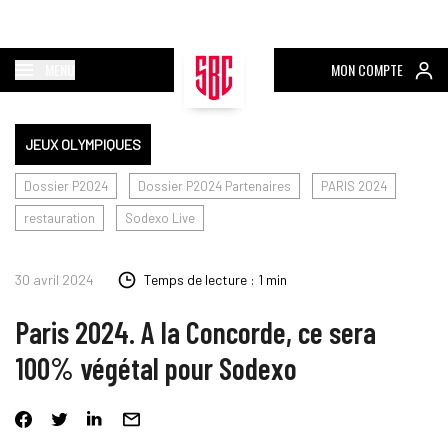
MENU
MON COMPTE
JEUX OLYMPIQUES
Dossier P2024
Dossier P2024 Partenaires
PARIS 2024
restauration
Sodexo Live
30 avril 2024
Temps de lecture : 1 min
Paris 2024. A la Concorde, ce sera
100% végétal pour Sodexo