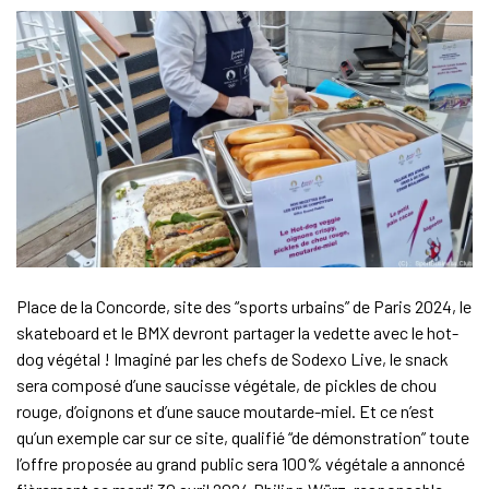
Place de la Concorde, site des “sports urbains” de Paris 2024, le
skateboard et le BMX devront partager la vedette avec le hot-
dog végétal ! Imaginé par les chefs de Sodexo Live, le snack
sera composé d’une saucisse végétale, de pickles de chou
rouge, d’oignons et d’une sauce moutarde-miel. Et ce n’est
qu’un exemple car sur ce site, qualifié “de démonstration” toute
l’offre proposée au grand public sera 100% végétale a annoncé