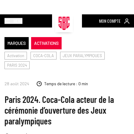
MENU
MON COMPTE
MARQUES
ACTIVATIONS
Activation
COCA-COLA
JEUX PARALYMPIQUES
PARIS 2024
28 août 2024
Temps de lecture : 0 min
Paris 2024. Coca-Cola acteur de la
cérémonie d’ouverture des Jeux
paralympiques