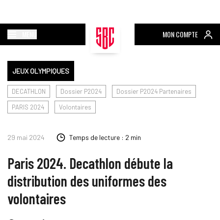
MENU
MON COMPTE
JEUX OLYMPIQUES
DECATHLON
Dossier P2024
Dossier P2024 Partenaires
PARIS 2024
Volontaires
29 mai 2024
Temps de lecture : 2 min
Paris 2024. Decathlon débute la
distribution des uniformes des
volontaires