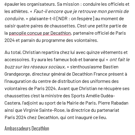
épauler les organisateurs. Sa mission : conduire les officiels et
les athlètes. «
Faut-il encore que je retrouve mon permis de
conduire
, » plaisante-t-il [NDR : on l’espère] au moment de
saisir quatre paires de chaussettes. C’est une petite partie de
la
panoplie conçue par Decathlon
, partenaire officiel de Paris
2024 et parrain du programme des volontaires.
Au total, Christian repartira chez lui avec quinze vêtements et
accessoires. Il y aura les fameux bob et banane qui «
ont fait le
buzz sur les réseaux sociaux,
» s’enthousiasme Bastien
Grandgeorge, directeur général de Decathlon France présent à
l’inauguration du centre de distribution des uniformes des
volontaires de Paris 2024. Avant que Christian ne récupère ses
chaussettes c’est la ministre des Sports Amélie Oudéa-
Castera, l’adjoint au sport de la Mairie de Paris, Pierre Rabadan
ainsi que Virginie Sainte-Rose, la directrice du partenariat
Paris 2024 chez Decathlon, qui ont inauguré ce lieu.
Ambassadeurs Decathlon