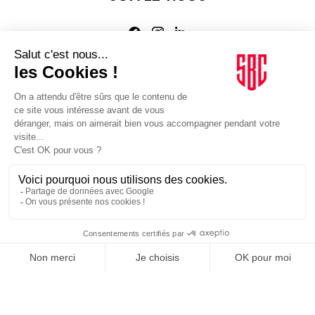
Agence web
:
Novius
Je m'inscris à la newsletter Sport Business Club
JE M'INSCRIS