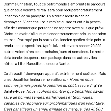
Comme Christian, tout ce petit monde a emprunté le parcours
que chaque volontaire réalisera pour récupérer gratuitement
l’ensemble de sa panoplie. Il y a tout d’abord la cabine
d’essayage. Vient ensuite la remise du sac et enfin la pesée,
afin de s’assurer que personne ne reparte avec plus que prévu.
Christian avait d’ailleurs malencontreusement pris un pantalon
en trop. Rattrapé par la patrouille, l’ancien gardien de la paix l’a
rendu sans opposition. Après lui, le site verra passer 29 999
autres volontaires ces prochains jours et semaines. Le reste
de la bande récupérera son package dans les autres villes
hôtes, à Lille, Marseille ou encore Nantes.
Ce dispositif d’envergure apparaît extrêmement coûteux. Mais
chez Decathlon l’enjeu semble ailleurs. «
Nous ne nous
sommes jamais posés la question du coût
, assure Virginie
Sainte-Rose.
Nous voulions montrer que Decathlon savait
faire de bonnes tenues, esthétiques et techniques,
capables de répondre aux problématiques d’un volontaire.
C’est par ailleurs un enjeu d’image de marque. Ces 45 000