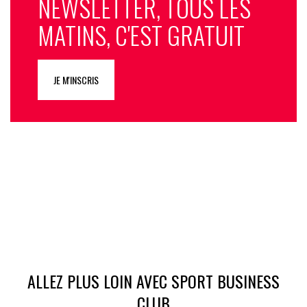
NEWSLETTER, TOUS LES
MATINS, C'EST GRATUIT
JE M'INSCRIS
ALLEZ PLUS LOIN AVEC SPORT BUSINESS
CLUB