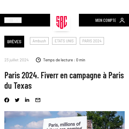
MENU
MON COMPTE
Ambush
ETATS UNIS
PARIS 2024
BRÈVES
23 juillet 2024
Temps de lecture : 0 min
Paris 2024. Fiverr en campagne à Paris
du Texas