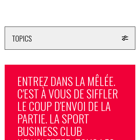
TOPICS
ENTREZ DANS LA MÊLÉE.
C'EST À VOUS DE SIFFLER
LE COUP D'ENVOI DE LA
PARTIE. LA SPORT
BUSINESS CLUB