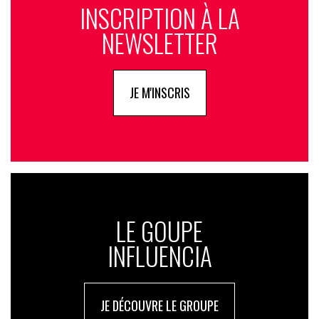
INSCRIPTION À LA
NEWSLETTER
JE M'INSCRIS
LE GOUPE
INFLUENCIA
JE DÉCOUVRE LE GROUPE