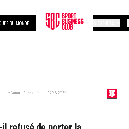
OUPE DU MONDE
LES AGENDAS
Le Canard Enchainé
PARIS 2024
il refusé de porter la