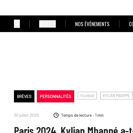
MENU
NOS ÉVÉNEMENTS
C
Football
KYLIAN MBAPPE
BRÈVES
PERSONNALITÉS
30 juillet 2025
Temps de lecture : 1 min
Paris 2024. Kylian Mbappé a-t-