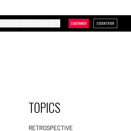
LE CLUB DU SPORT BUSINESS
S'ABONNER
S'IDENTIFIER
TOPICS
RETROSPECTIVE