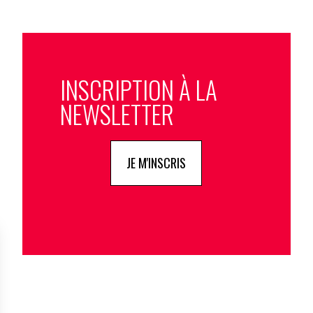
INSCRIPTION À LA
NEWSLETTER
JE M'INSCRIS