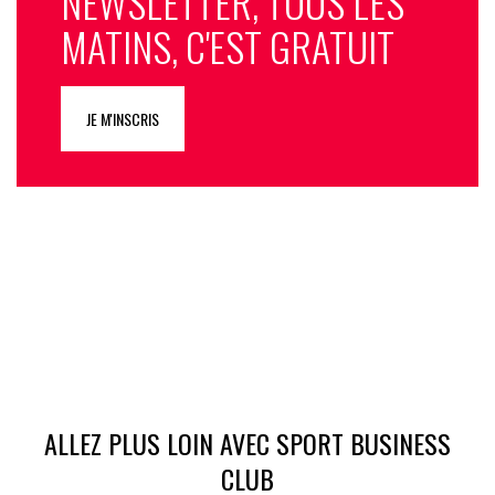
NEWSLETTER, TOUS LES
MATINS, C'EST GRATUIT
JE M'INSCRIS
ALLEZ PLUS LOIN AVEC SPORT BUSINESS
CLUB