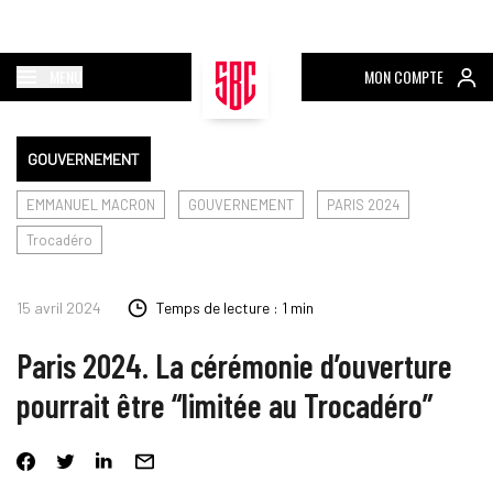
MENU
MON COMPTE
GOUVERNEMENT
EMMANUEL MACRON
GOUVERNEMENT
PARIS 2024
Trocadéro
15 avril 2024
Temps de lecture : 1 min
Paris 2024. La cérémonie d’ouverture
pourrait être “limitée au Trocadéro”