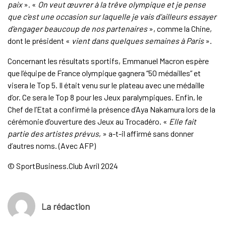
paix
». «
On veut œuvrer à la trêve olympique et je pense
que c’est une occasion sur laquelle je vais d’ailleurs essayer
d’engager beaucoup de nos partenaires
», comme la Chine,
dont le président «
vient dans quelques semaines à Paris
».
Concernant les résultats sportifs, Emmanuel Macron espère
que l’équipe de France olympique gagnera “50 médailles” et
visera le Top 5. Il était venu sur le plateau avec une médaille
d’or. Ce sera le Top 8 pour les Jeux paralympiques. Enfin, le
Chef de l’Etat a confirmé la présence d’Aya Nakamura lors de la
cérémonie d’ouverture des Jeux au Trocadéro. «
Elle fait
partie des artistes prévus
, » a-t-il affirmé sans donner
d’autres noms. (Avec AFP)
© SportBusiness.Club Avril 2024
La rédaction