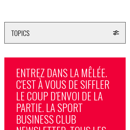
TOPICS
ENTREZ DANS LA MÊLÉE.
C'EST À VOUS DE SIFFLER
LE COUP D'ENVOI DE LA
PARTIE. LA SPORT
BUSINESS CLUB