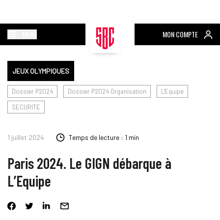
MENU
MON COMPTE
JEUX OLYMPIQUES
Dossier P2024
Dossier P2024 Organisation
L'Equipe
SECURITE
1 juillet 2024
Temps de lecture : 1 min
Paris 2024. Le GIGN débarque à
L’Equipe