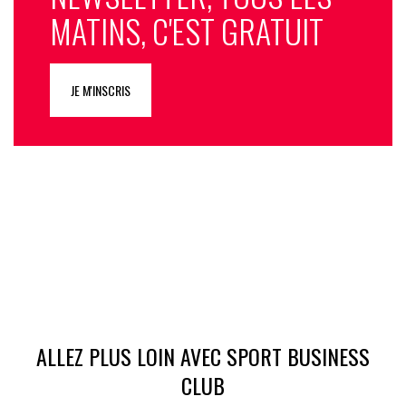
MATINS, C'EST GRATUIT
JE M'INSCRIS
ALLEZ PLUS LOIN AVEC SPORT BUSINESS
CLUB