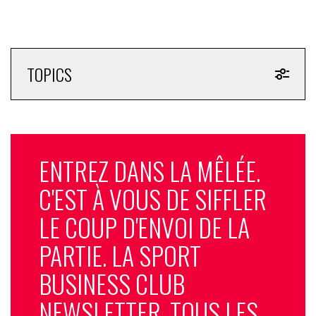
TOPICS
ENTREZ DANS LA MÊLÉE.
C'EST À VOUS DE SIFFLER
LE COUP D'ENVOI DE LA
PARTIE. LA SPORT
BUSINESS CLUB
NEWSLETTER, TOUS LES