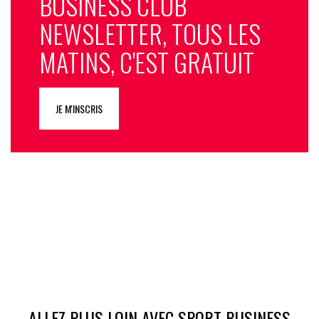
BUSINESS CLUB
NEWSLETTER, TOUS LES
MATINS, C'EST GRATUIT
JE M'INSCRIS
ALLEZ PLUS LOIN AVEC SPORT BUSINESS