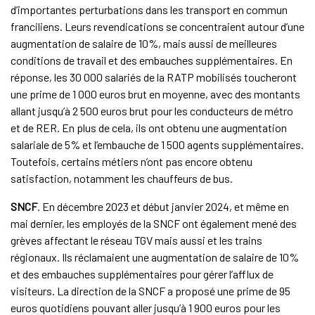
d’importantes perturbations dans les transport en commun
franciliens. Leurs revendications se concentraient autour d’une
augmentation de salaire de 10%, mais aussi de meilleures
conditions de travail et des embauches supplémentaires. En
réponse, les 30 000 salariés de la RATP mobilisés toucheront
une prime de 1 000 euros brut en moyenne, avec des montants
allant jusqu’à 2 500 euros brut pour les conducteurs de métro
et de RER. En plus de cela, ils ont obtenu une augmentation
salariale de 5% et l’embauche de 1 500 agents supplémentaires.
Toutefois, certains métiers n’ont pas encore obtenu
satisfaction, notamment les chauffeurs de bus.
SNCF
. En décembre 2023 et début janvier 2024, et même en
mai dernier, les employés de la SNCF ont également mené des
grèves affectant le réseau TGV mais aussi et les trains
régionaux. Ils réclamaient une augmentation de salaire de 10%
et des embauches supplémentaires pour gérer l’afflux de
visiteurs. La direction de la SNCF a proposé une prime de 95
euros quotidiens pouvant aller jusqu’à 1 900 euros pour les