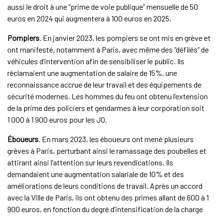
aussi le droit à une “prime de voie publique” mensuelle de 50
euros en 2024 qui augmentera à 100 euros en 2025.
Pompiers
. En janvier 2023, les pompiers se ont mis en grève et
ont manifesté, notamment à Paris, avec même des “défilés” de
véhicules d’intervention afin de sensibiliser le public. Ils
réclamaient une augmentation de salaire de 15%, une
reconnaissance accrue de leur travail et des équipements de
sécurité modernes. Les hommes du feu ont obtenu l’extension
de la prime des policiers et gendarmes à leur corporation soit
1 000 à 1 900 euros pour les JO.
Éboueurs
. En mars 2023, les éboueurs ont mené plusieurs
grèves à Paris, perturbant ainsi le ramassage des poubelles et
attirant ainsi l’attention sur leurs revendications. Ils
demandaient une augmentation salariale de 10% et des
améliorations de leurs conditions de travail. Après un accord
avec la Ville de Paris, ils ont obtenu des primes allant de 600 à 1
900 euros, en fonction du degré d’intensification de la charge