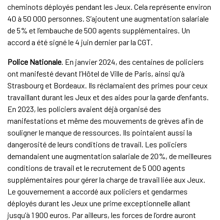
cheminots déployés pendant les Jeux. Cela représente environ
40 à 50 000 personnes. S’ajoutent une augmentation salariale
de 5% et l’embauche de 500 agents supplémentaires. Un
accord a été signé le 4 juin dernier par la CGT.
Police Nationale
. En janvier 2024, des centaines de policiers
ont manifesté devant l’Hôtel de Ville de Paris, ainsi qu’à
Strasbourg et Bordeaux. Ils réclamaient des primes pour ceux
travaillant durant les Jeux et des aides pour la garde d’enfants.
En 2023, les policiers avaient déjà organisé des
manifestations et même des mouvements de grèves afin de
souligner le manque de ressources. Ils pointaient aussi la
dangerosité de leurs conditions de travail. Les policiers
demandaient une augmentation salariale de 20%, de meilleures
conditions de travail et le recrutement de 5 000 agents
supplémentaires pour gérer la charge de travail liée aux Jeux.
Le gouvernement a accordé aux policiers et gendarmes
déployés durant les Jeux une prime exceptionnelle allant
jusqu’à 1 900 euros. Par ailleurs, les forces de l’ordre auront