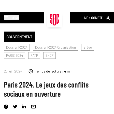
MENU
MON COMPTE
GOUVERNEMENT
Dossier P2024
Dossier P2024 Organisation
Grève
PARIS 2024
RATP
SNCF
23 juin 2024
Temps de lecture : 4 min
Paris 2024. Le jeux des conflits
sociaux en ouverture