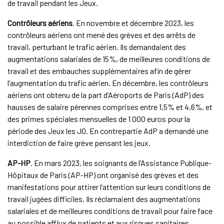
de travail pendant les Jeux.
Contrôleurs
aériens
. En novembre et décembre 2023, les
contrôleurs aériens ont mené des grèves et des arrêts de
travail, perturbant le trafic aérien. Ils demandaient des
augmentations salariales de 15%, de meilleures conditions de
travail et des embauches supplémentaires afin de gérer
l’augmentation du trafic aérien. En décembre, les contrôleurs
aériens ont obtenu de la part d’Aéroports de Paris (AdP) des
hausses de salaire pérennes comprises entre 1,5% et 4,6%, et
des primes spéciales mensuelles de 1 000 euros pour la
période des Jeux les JO. En contrepartie AdP a demandé une
interdiction de faire grève pensant les jeux.
AP-HP
. En mars 2023, les soignants de l’Assistance Publique-
Hôpitaux de Paris (AP-HP) ont organisé des grèves et des
manifestations pour attirer l’attention sur leurs conditions de
travail jugées difficiles. Ils réclamaient des augmentations
salariales et de meilleures conditions de travail pour faire face
au possible afflux de patients et aux risques sanitaires