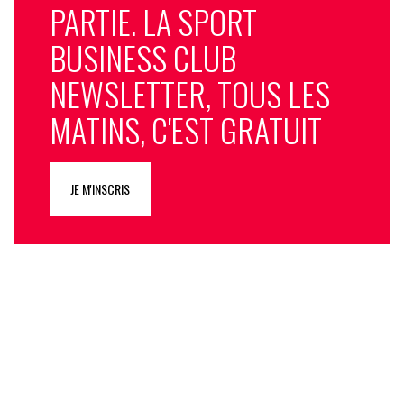
PARTIE. LA SPORT
BUSINESS CLUB
NEWSLETTER, TOUS LES
MATINS, C'EST GRATUIT
JE M'INSCRIS