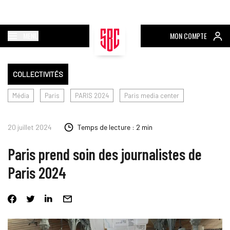
MENU
MON COMPTE
COLLECTIVITÉS
Média
Paris
PARIS 2024
Paris media center
20 juillet 2024
Temps de lecture : 2 min
Paris prend soin des journalistes de
Paris 2024