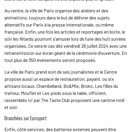
Au centre, la ville de Paris organise des ateliers et des
animations, toujours dans le but de délivrer des sujets
alternatifs sur Paris à la presse internationale, ou même
française. Enfin, une fois les articles et reportages en boite, le
soir les fêtards pourront s’amuser lors de l’une des huit soirées
organisées. Ce sera le cas dès vendredi 26 juillet 2024 avec une
retransmission sur écran géant de la cérémonie d’ouverture. En
tout plus de 350 événements seront proposés.
La ville de Paris prend soin de ses journalistes et le Centre
propose aussi un espace de restauration, payant, où six
artisans locaux, Chambelland, Bo&Mie, Broko, Les filles du
traiteur, Mouflet et Les pieds sous la table, officient,
rassemblés ici par The Taste Club proposent une cantine midi
et soir.
Branchées sur Eurosport
Enfin, côté services, des batteries externes peuvent être