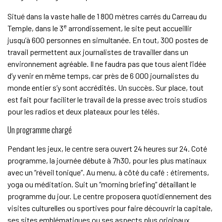
Situé dans la vaste halle de 1 800 mètres carrés du Carreau du
e
Temple, dans le 3
arrondissement, le site peut accueillir
jusqu’à 600 personnes en simultanée. En tout, 300 postes de
travail permettent aux journalistes de travailler dans un
environnement agréable. Il ne faudra pas que tous aient l’idée
d’y venir en même temps, car près de 6 000 journalistes du
monde entier s’y sont accrédités. Un succès. Sur place, tout
est fait pour faciliter le travail de la presse avec trois studios
pour les radios et deux plateaux pour les télés.
Un programme chargé
Pendant les jeux, le centre sera ouvert 24 heures sur 24. Coté
programme, la journée débute à 7h30, pour les plus matinaux
avec un “réveil tonique”. Au menu, à côté du café : étirements,
yoga ou méditation. Suit un “morning briefing“ détaillant le
programme du jour. Le centre proposera quotidiennement des
visites culturelles ou sportives pour faire découvrir la capitale,
ses sites emblématiques ou ses aspects plus originaux.