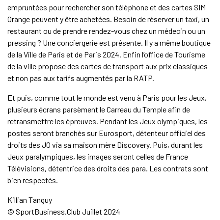
empruntées pour rechercher son téléphone et des cartes SIM
Orange peuvent y être achetées. Besoin de réserver un taxi, un
restaurant ou de prendre rendez-vous chez un médecin ou un
pressing ? Une conciergerie est présente. Il y a même boutique
de la Ville de Paris et de Paris 2024. Enfin l’office de Tourisme
de la ville propose des cartes de transport aux prix classiques
et non pas aux tarifs augmentés par la RATP.
Et puis, comme tout le monde est venu à Paris pour les Jeux,
plusieurs écrans parsèment le Carreau du Temple afin de
retransmettre les épreuves. Pendant les Jeux olympiques, les
postes seront branchés sur Eurosport, détenteur officiel des
droits des JO via sa maison mère Discovery. Puis, durant les
Jeux paralympiques, les images seront celles de France
Télévisions, détentrice des droits des para. Les contrats sont
bien respectés.
Killian Tanguy
© SportBusiness.Club Juillet 2024