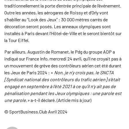
traditionnellement la porte d’entrée principale de l’événement.
Outre les années, les aérogares de Roissy et d’Orly vont
s’habiller au “Look des Jeux” : 30 000 mètres carrés de
décoration seront posés. Les anneaux olympiques sont
installés à Paris devant l’Hôtel-de-Ville et le seront bientôt sur
la Tour Eiffel.
Par ailleurs, Augustin de Romanet, le Pdg du groupe ADP a
indiqué sur France Info, mercredi 24 avril, qu’il ne croyait pas à
un mouvement de grève des contrôleurs aérien cet été durant
les Jeux de Paris 2024 : «
Non, je n’y crois pas, le SNCTA
[Syndicat national des contrôleurs du trafic aérien] s’était
engagé en septembre à l’été 2021 à ce qu’il n’y ait pas de
pénalisation pendant les Jeux olympiques : une parole est
une parole,»
a-t-il déclaré. (Article mis à jour)
© SportBusiness.Club Avril 2024