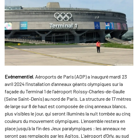
Evénementiel
. Aéroports de Paris (ADP) a inauguré mardi 23
avril 2024 l’installation d’anneaux géants olympiques sur la
façade du Terminal 1 de l’aéroport Roissy-Charles-de-Gaulle
(Seine Saint-Denis) au nord de Paris. La structure de 17 mètres
de large sur 8 de haut est composée de cinq anneaux blancs,
plus visibles le jour, qui seront illuminés la nuit tombée au cinq
couleurs du mouvement olympiques. L’ensemble restera en
place jusqu’à la fin des Jeux paralympiques : les anneaux ne
seront pas remplacés par les Agitos. L’aéroport d’Orly, au sud