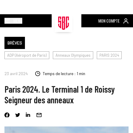
MENU
MON COMPTE
BRÈVES
ADP (Aéroport de Paris)
Anneaux Olympiques
PARIS 2024
23 avril 2024
Temps de lecture : 1 min
Paris 2024. Le Terminal 1 de Roissy
Seigneur des anneaux