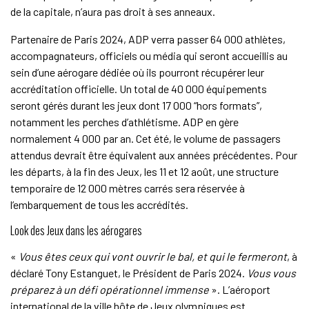
de la capitale, n’aura pas droit à ses anneaux.
Partenaire de Paris 2024, ADP verra passer 64 000 athlètes,
accompagnateurs, officiels ou média qui seront accueillis au
sein d’une aérogare dédiée où ils pourront récupérer leur
accréditation officielle. Un total de 40 000 équipements
seront gérés durant les jeux dont 17 000 “hors formats”,
notamment les perches d’athlétisme. ADP en gère
normalement 4 000 par an. Cet été, le volume de passagers
attendus devrait être équivalent aux années précédentes. Pour
les départs, à la fin des Jeux, les 11 et 12 août, une structure
temporaire de 12 000 mètres carrés sera réservée à
l’embarquement de tous les accrédités.
Look des Jeux dans les aérogares
«
Vous êtes ceux qui vont ouvrir le bal, et qui le fermeront
, à
déclaré Tony Estanguet, le Président de Paris 2024.
Vous vous
préparez à un défi opérationnel immense
». L’aéroport
international de la ville hôte de Jeux olympiques est