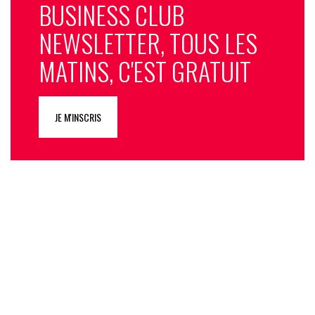
BUSINESS CLUB
NEWSLETTER, TOUS LES
MATINS, C'EST GRATUIT
JE M'INSCRIS