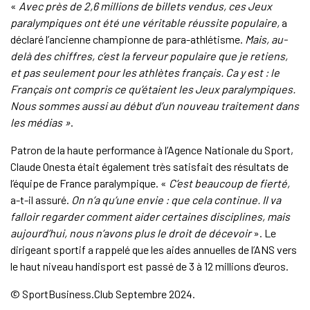
«
Avec près de 2,6 millions de billets vendus, ces Jeux
paralympiques ont été une véritable réussite populaire,
a
déclaré l’ancienne championne de para-athlétisme.
Mais, au-
delà des chiffres, c’est la ferveur populaire que je retiens,
et pas seulement pour les athlètes français. Ca y est : le
Français ont compris ce qu’étaient les Jeux paralympiques.
Nous sommes aussi au début d’un nouveau traitement dans
les médias »
.
Patron de la haute performance à l’Agence Nationale du Sport,
Claude Onesta était également très satisfait des résultats de
l’équipe de France paralympique. «
C’est beaucoup de fierté,
a-t-il assuré.
On n’a qu’une envie : que cela continue. Il va
falloir regarder comment aider certaines disciplines, mais
aujourd’hui, nous n’avons plus le droit de décevoir
». Le
dirigeant sportif a rappelé que les aides annuelles de l’ANS vers
le haut niveau handisport est passé de 3 à 12 millions d’euros.
© SportBusiness.Club Septembre 2024.