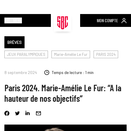
MENU
MON COMPTE
BRÈVES
JEUX PARALYMPIQUES
Marie-Amélie Le Fur
PARIS 2024
8 septembre 2024
Temps de lecture : 1 min
Paris 2024. Marie-Amélie Le Fur: “A la
hauteur de nos objectifs”