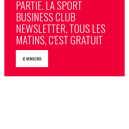
PARTIE. LA SPORT
BUSINESS CLUB
NEWSLETTER, TOUS LES
MATINS, C'EST GRATUIT
JE M'INSCRIS