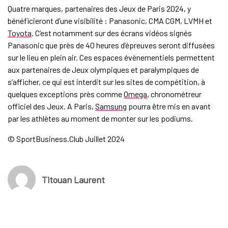
Quatre marques, partenaires des Jeux de Paris 2024, y
bénéficieront d’une visibilité : Panasonic, CMA CGM, LVMH et
Toyota
. C’est notamment sur des écrans vidéos signés
Panasonic que près de 40 heures d’épreuves seront diffusées
sur le lieu en plein air. Ces espaces évènementiels permettent
aux partenaires de Jeux olympiques et paralympiques de
s’afficher, ce qui est interdit sur les sites de compétition, à
quelques exceptions près comme
Omega
, chronométreur
officiel des Jeux. A Paris,
Samsung
pourra être mis en avant
par les athlètes au moment de monter sur les podiums.
© SportBusiness.Club Juillet 2024
Titouan Laurent