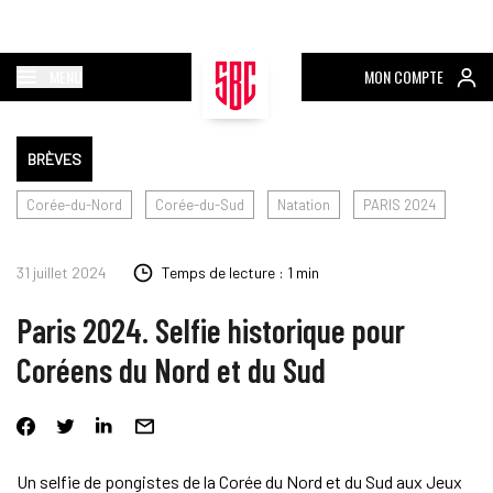
MENU
MON COMPTE
BRÈVES
Corée-du-Nord
Corée-du-Sud
Natation
PARIS 2024
31 juillet 2024
Temps de lecture : 1 min
Paris 2024. Selfie historique pour
Coréens du Nord et du Sud
Un selfie de pongistes de la Corée du Nord et du Sud aux Jeux