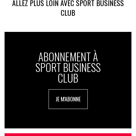
ALLEZ PLUS LOIN AVEC SPORT BUSINESS
CLUB
ABONNEMENT À
SPORT BUSINESS
CLUB
JE M'ABONNE