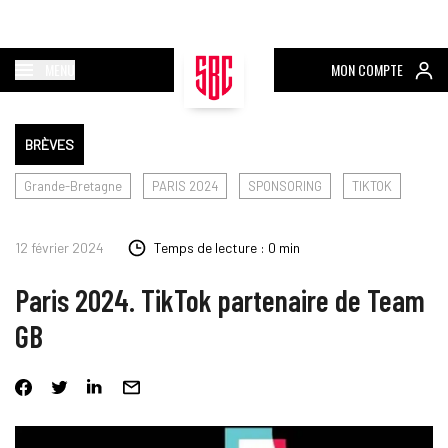
MENU
MON COMPTE
BRÈVES
Grande-Bretagne
PARIS 2024
SPONSORING
TIKTOK
12 février 2024
Temps de lecture : 0 min
Paris 2024. TikTok partenaire de Team
GB