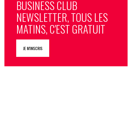
BUSINESS CLUB
NEWSLETTER, TOUS LES
MATINS, C'EST GRATUIT
JE M'INSCRIS