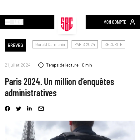
MENU
MON COMPTE
Gérald Darmanin
PARIS 2024
SECURITE
BRÈVES
21 juillet 2024
Temps de lecture : 0 min
Paris 2024. Un million d’enquêtes
administratives