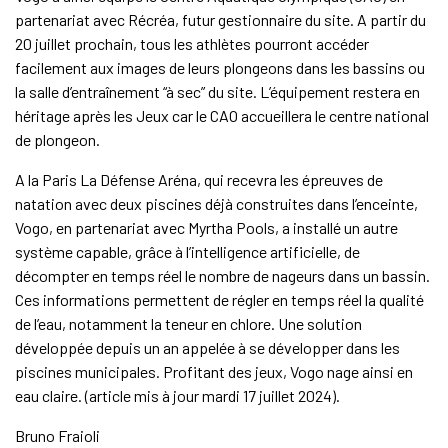
partenariat avec Récréa, futur gestionnaire du site. A partir du
20 juillet prochain, tous les athlètes pourront accéder
facilement aux images de leurs plongeons dans les bassins ou
la salle d’entraînement “à sec” du site. L’équipement restera en
héritage après les Jeux car le CAO accueillera le centre national
de plongeon.
A la Paris La Défense Aréna, qui recevra les épreuves de
natation avec deux piscines déjà construites dans l’enceinte,
Vogo, en partenariat avec Myrtha Pools, a installé un autre
système capable, grâce à l’intelligence artificielle, de
décompter en temps réel le nombre de nageurs dans un bassin.
Ces informations permettent de régler en temps réel la qualité
de l’eau, notamment la teneur en chlore. Une solution
développée depuis un an appelée à se développer dans les
piscines municipales. Profitant des jeux, Vogo nage ainsi en
eau claire. (article mis à jour mardi 17 juillet 2024).
Bruno Fraioli