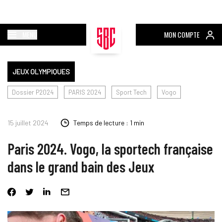
MENU
MON COMPTE
JEUX OLYMPIQUES
Dossier P2024
PARIS 2024
Sport Tech
Vogo
15 juillet 2024
Temps de lecture : 1 min
Paris 2024. Vogo, la sportech française
dans le grand bain des Jeux