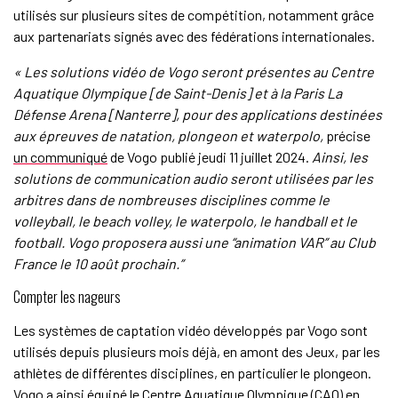
utilisés sur plusieurs sites de compétition, notamment grâce
aux partenariats signés avec des fédérations internationales.
« Les solutions vidéo de Vogo seront présentes au Centre
Aquatique Olympique [de Saint-Denis] et à la Paris La
Défense Arena [Nanterre], pour des applications destinées
aux épreuves de natation, plongeon et waterpolo,
précise
un communiqué
de Vogo publié jeudi 11 juillet 2024.
Ainsi, les
solutions de communication audio seront utilisées par les
arbitres dans de nombreuses disciplines comme le
volleyball, le beach volley, le waterpolo, le handball et le
football. Vogo proposera aussi une “animation VAR” au Club
France le 10 août prochain.”
Compter les nageurs
Les systèmes de captation vidéo développés par Vogo sont
utilisés depuis plusieurs mois déjà, en amont des Jeux, par les
athlètes de différentes disciplines, en particulier le plongeon.
Vogo a ainsi équipé le Centre Aquatique Olympique (CAO) en