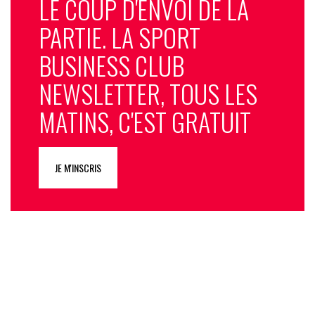
LE COUP D'ENVOI DE LA
PARTIE. LA SPORT
BUSINESS CLUB
NEWSLETTER, TOUS LES
MATINS, C'EST GRATUIT
JE M'INSCRIS