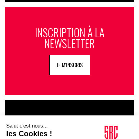
INSCRIPTION À LA
NEWSLETTER
JE M'INSCRIS
LE GOUPE
INFLUENCIA