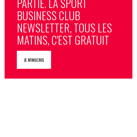
PARTIE. LA SPORT
BUSINESS CLUB
NEWSLETTER, TOUS LES
MATINS, C'EST GRATUIT
JE M'INSCRIS