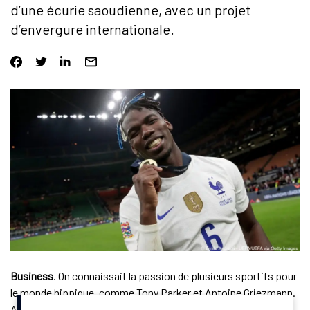
d’une écurie saoudienne, avec un projet
d’envergure internationale.
Business
. On connaissait la passion de plusieurs sportifs pour
le monde hippique, comme Tony Parker et Antoine Griezmann.
Au point d’y investir financièrement. Paul Pogba, lui, a choisi