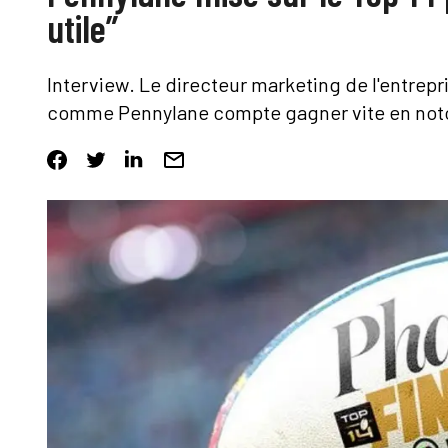
utile”
Interview
. Le directeur marketing de l'entrep
comme Pennylane compte gagner vite en notor