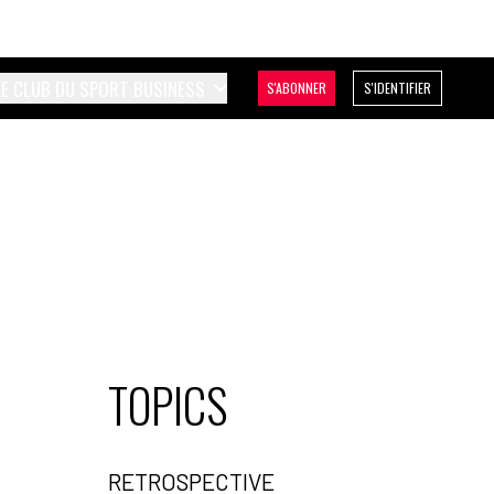
LE CLUB DU SPORT BUSINESS
S'ABONNER
S'IDENTIFIER
TOPICS
RETROSPECTIVE