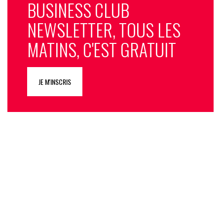
BUSINESS CLUB
NEWSLETTER, TOUS LES
MATINS, C'EST GRATUIT
JE M'INSCRIS