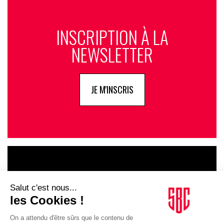
INSCRIPTION À LA
NEWSLETTER
JE M'INSCRIS
LE GOUPE
INFLUENCIA