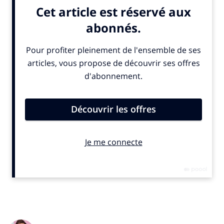
version dépasse la minute, adopte les codes du blockbuster
américain et rappelle la signature de marque de l’opérateur de
paris sportifs : “Winning is everything” (“l’important est de
gagner”). La campagne bénéficie d’un plan média 360° mêlant
télévision, supports numériques, réseaux sociaux et
affichage.
© SportBusiness.Club – Septembre 2025