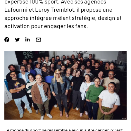
expertise 100% sport. Avec ses agences
Lafourmi et Leroy Tremblot, il propose une
approche intégrée mêlant stratégie, design et
activation pour engager les fans.
Le monde du sport ne ressemble à aucun autre car rien n’y est