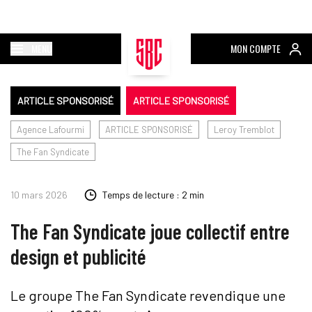
MENU
MON COMPTE
ARTICLE SPONSORISÉ
ARTICLE SPONSORISÉ
Agence Lafourmi
ARTICLE SPONSORISÉ
Leroy Tremblot
The Fan Syndicate
10 mars 2026
Temps de lecture : 2 min
The Fan Syndicate joue collectif entre
design et publicité
Le groupe The Fan Syndicate revendique une