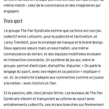
même match : celui de la consistance et des imaginaires qui
engagent.
Vivre sport
Le groupe The Fan Syndicate estime que sa force est son jeu
collectif entre Lafourmi, pour la publicité et l’activation, et
Leroy Tremblot, pour la stratégie de marque et le brand design.
Deux agences sœurs mais un seul maillot, une même
connaissance du terrain, et des équipes mobilisées évoluant
en interaction constante. Un système de jeu qui, selon le
groupe, permet d’anticiper, d’amplifier, d’ajuster. « On parle le
langage du sport, avec ses règles et sa passion » explique-t-
on. Ici, la créativité s’adapte aux contraintes comme un joueur
à la météo : avec instinct et flair.
Et la passion, elle, n’est jamais feinte. Les bureaux de The Fan
Syndicate vibrent et transpirent au rythme du sport avec
entraînements collectifs, ses écrans branchés sur l’événement