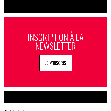
INSCRIPTION À LA
NEWSLETTER
JE M'INSCRIS
LE GOUPE