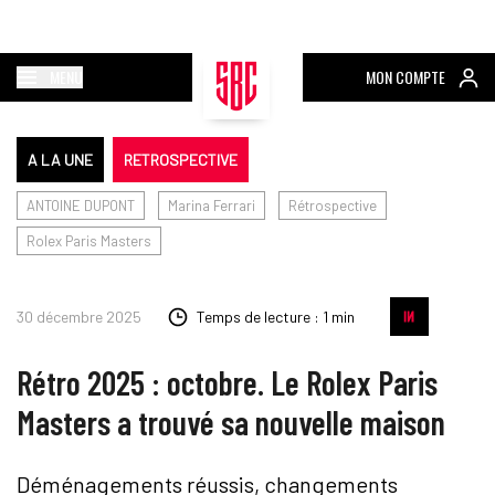
MENU
MON COMPTE
A LA UNE
RETROSPECTIVE
ANTOINE DUPONT
Marina Ferrari
Rétrospective
Rolex Paris Masters
30 décembre 2025
Temps de lecture : 1 min
Rétro 2025 : octobre. Le Rolex Paris
Masters a trouvé sa nouvelle maison
Déménagements réussis, changements