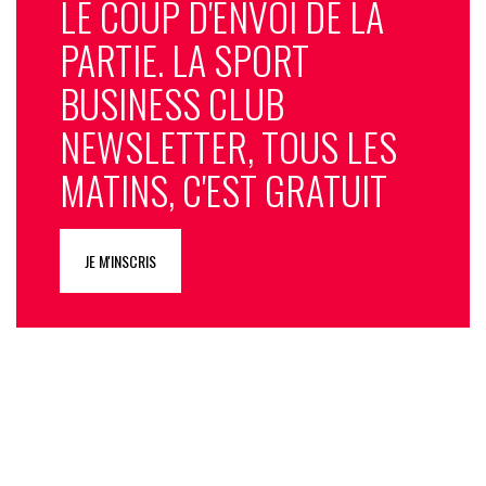
LE COUP D'ENVOI DE LA
PARTIE. LA SPORT
BUSINESS CLUB
NEWSLETTER, TOUS LES
MATINS, C'EST GRATUIT
JE M'INSCRIS