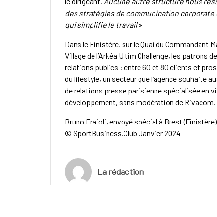
le dirigeant.
Aucune autre structure nous ress
des stratégies de communication corporate o
qui simplifie le travail
»
Dans le Finistère, sur le Quai du Commandant Ma
Village de l’Arkéa Ultim Challenge, les patrons 
relations publics : entre 60 et 80 clients et pr
du lifestyle, un secteur que l’agence souhaite au
de relations presse parisienne spécialisée en v
développement, sans modération de Rivacom.
Bruno Fraioli, envoyé spécial à Brest (Finistère)
© SportBusiness.Club Janvier 2024
La rédaction