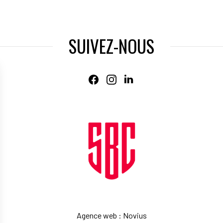
SUIVEZ-NOUS
Agence web
:
Novius