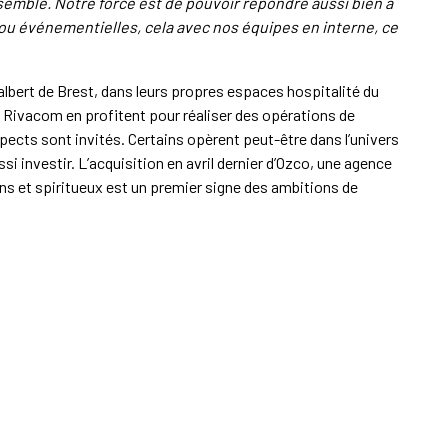
emble. Notre force est de pouvoir répondre aussi bien à
u événementielles, cela avec nos équipes en interne, ce
lbert de Brest, dans leurs propres espaces hospitalité du
de Rivacom en profitent pour réaliser des opérations de
ospects sont invités. Certains opèrent peut-être dans l’univers
ssi investir. L’acquisition en avril dernier d’Ozco, une agence
ins et spiritueux est un premier signe des ambitions de