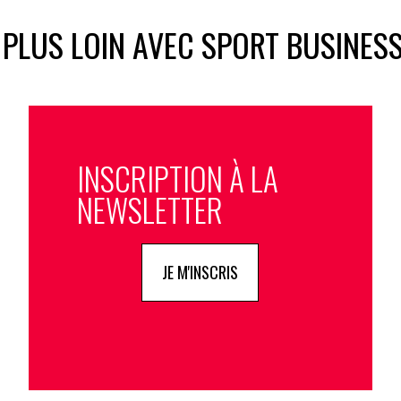
 PLUS LOIN AVEC SPORT BUSINES
INSCRIPTION À LA
NEWSLETTER
JE M'INSCRIS