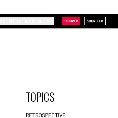
LE CLUB DU SPORT BUSINESS
S'ABONNER
S'IDENTIFIER
TOPICS
RETROSPECTIVE