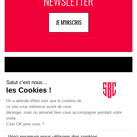
NEWSLETTER
JE M'INSCRIS
LE GOUPE
INFLUENCIA
JE DÉCOUVRE LE GROUPE