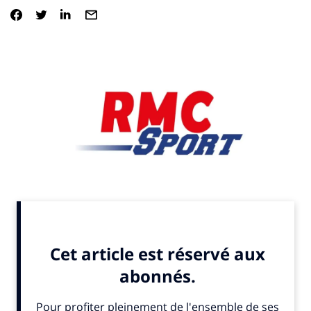
Football. RMC mardi 8 avril 2025.
En cas de rupture du contrat
avec le diffuseur principal DAZN, la LFP pourrait annoncer la
création de sa chaîne afin de proposer l’ensemble des
rencontres de la Ligue 1 sur une même plateforme à partir de la