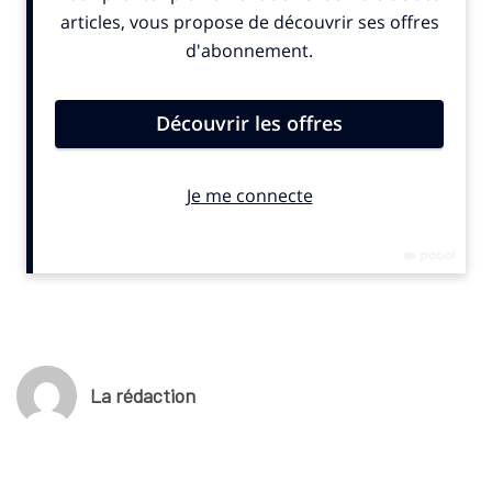
saison prochaine. Cette idée, souhaitée par plusieurs
présidents de clubs, représente un très gros défi pour les
dirigeants de LFP Média. Par Nicolas Pelletier.
A lire ici
.
La rédaction